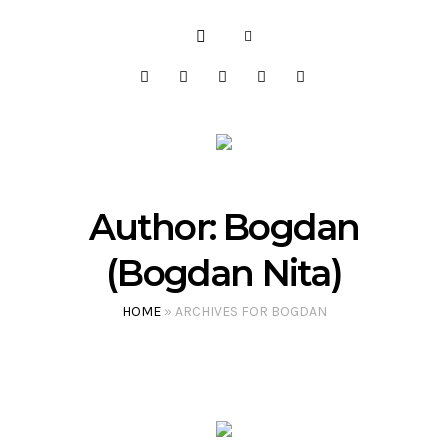
Author:
Bogdan
(Bogdan Nita)
HOME
»
ARCHIVES FOR BOGDAN