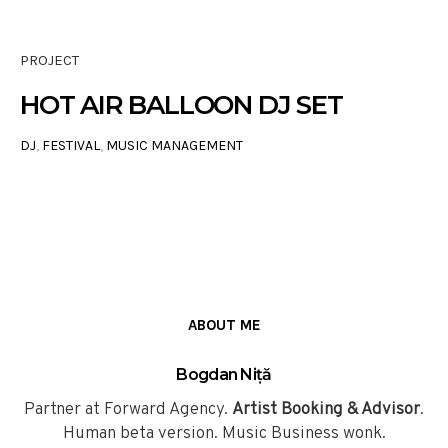
PROJECT
HOT AIR BALLOON DJ SET
DJ
,
FESTIVAL
,
MUSIC MANAGEMENT
ABOUT ME
Bogdan Niță
Partner at Forward Agency.
Artist Booking & Advisor
.
Human beta version. Music Business wonk.