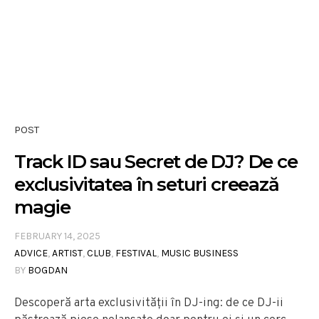
POST
Track ID sau Secret de DJ? De ce
exclusivitatea în seturi creează
magie
FEBRUARY 14, 2025
ADVICE
,
ARTIST
,
CLUB
,
FESTIVAL
,
MUSIC BUSINESS
BY
BOGDAN
Descoperă arta exclusivității în DJ-ing: de ce DJ-ii