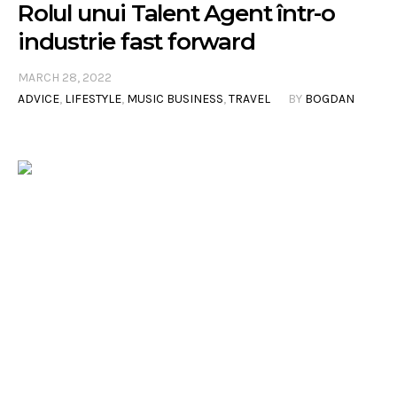
Rolul unui Talent Agent într-o
industrie fast forward
MARCH 28, 2022
ADVICE
,
LIFESTYLE
,
MUSIC BUSINESS
,
TRAVEL
BY
BOGDAN