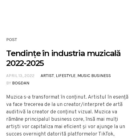
POST
Tendințe în industria muzicală
2022-2025
APRIL 13, 2022
ARTIST
,
LIFESTYLE
,
MUSIC BUSINESS
BY
BOGDAN
Muzica s-a transformat în conținut. Artistul în esență
va face trecerea de la un creator/interpret de artă
auditivă la creator de conținut vizual. Muzica va
rămâne principalul business core, însă mai mulți
artiști vor capitaliza mai eficient și vor ajunge la un
succes overnight datorită platformelor TikTok,