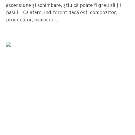
ascensiune și schimbare, știu că poate fi greu să ții
pasul. Ca atare, indiferent dacă ești compozitor,
producător, manager,...