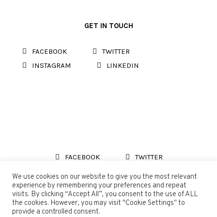
GET IN TOUCH
FACEBOOK
TWITTER
INSTAGRAM
LINKEDIN
FACEBOOK
TWITTER
INSTAGRAM
LINKEDIN
We use cookies on our website to give you the most relevant
experience by remembering your preferences and repeat
visits. By clicking “Accept All”, you consent to the use of ALL
the cookies. However, you may visit "Cookie Settings" to
provide a controlled consent.