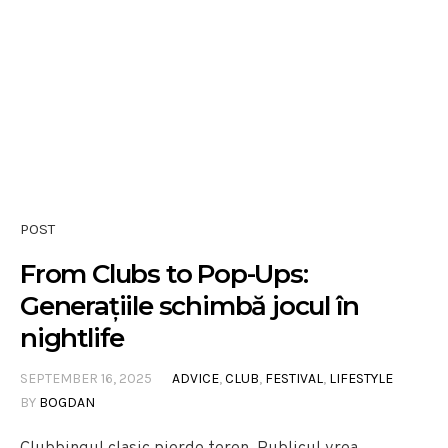
POST
From Clubs to Pop-Ups:
Generațiile schimbă jocul în
nightlife
SEPTEMBER 16, 2025
ADVICE
,
CLUB
,
FESTIVAL
,
LIFESTYLE
BY
BOGDAN