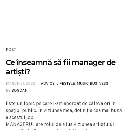
POST
Ce înseamnă să fii manager de
artiști?
MARCH 21, 2022
ADVICE
,
LIFESTYLE
,
MUSIC BUSINESS
BY
BOGDAN
Este un topic pe care l-am abordat de câteva ori în
spațiul public. În viziunea mea, definiția cea mai bună
a acestui job
MANAGERUL are rolul de a lua viziunea artistului