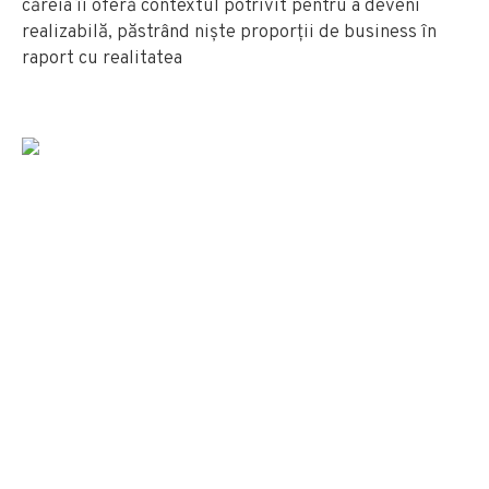
căreia îi oferă contextul potrivit pentru a deveni
realizabilă, păstrând niște proporții de business în
raport cu realitatea